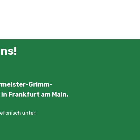
uns!
ermeister-Grimm-
 in Frankfurt am Main.
lefonisch unter: