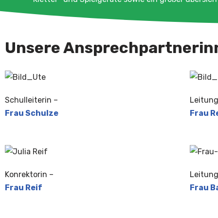
Unsere Ansprechpartnerin
Schulleiterin –
Leitung
Frau Schulze
Frau R
Konrektorin –
Leitung
Frau Reif
Frau 