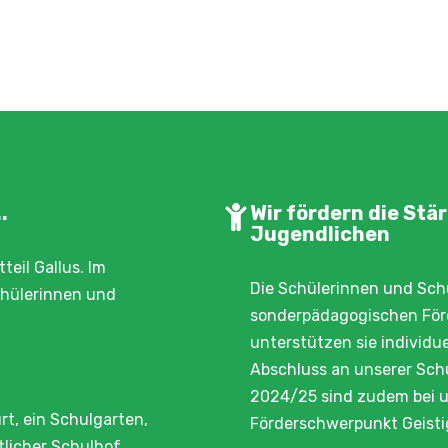
.
Wir fördern die Stä
Jugendlichen
teil Gallus. Im
Die Schülerinnen und Sch
chülerinnen und
sonderpädagogischen Förd
unterstützen sie individue
Abschluss an unserer Schu
2024/25 sind zudem bei u
rt, ein Schulgarten,
Förderschwerpunkt Geisti
tlicher Schulhof.