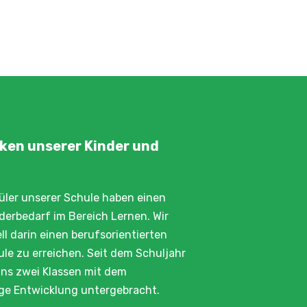
rken unserer Kinder und
üler unserer Schule haben einen
erbedarf im Bereich Lernen. Wir
ll darin einen berufsorientierten
le zu erreichen. Seit dem Schuljahr
ns zwei Klassen mit dem
ge Entwicklung untergebracht.