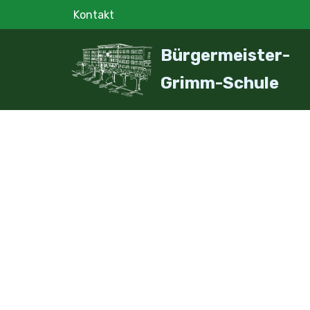
Kontakt
Zum
Bürgermeister-
Inhalt
springen
Grimm-Schule