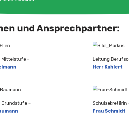
nen und Ansprechpartner:
 Mittelstufe –
Leitung Berufso
eimann
Herr Kahlert
 Grundstufe –
Schulsekretärin 
Baumann
Frau Schmidt