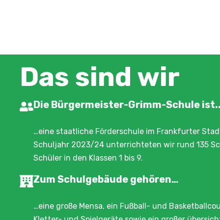
Das sind wir
Die Bürgermeister-Grimm-Schule ist..
…eine staatliche Förderschule im Frankfurter Stadt
Schuljahr 2023/24 unterrichteten wir rund 135 S
Schüler in den Klassen 1 bis 9.
Zum Schulgebäude gehören…
…eine große Mensa, ein Fußball- und Basketballcou
Kletter- und Spielgeräte sowie ein großer übersich