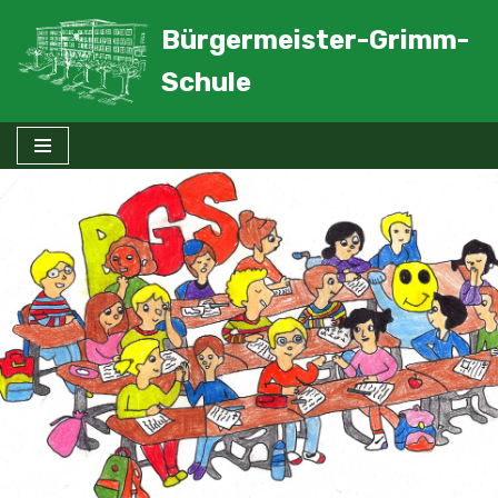
Bürgermeister-Grimm-
Zum
Schule
Inhalt
springen