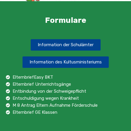
Formulare
Information der Schulämter
Information des Kultusministeriums
ElternbriefEasy BKT
Elternbrief Unterrichtsgänge
Entbindung von der Schweigepflicht
Entschuldigung wegen Krankheit
M 8 Antrag Eltern Aufnahme Förderschule
Elternbrief GE Klassen